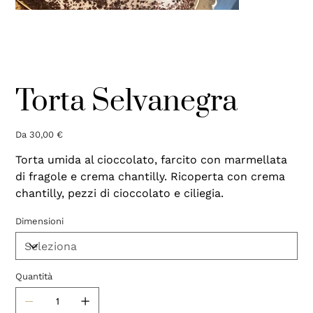
Torta Selvanegra
Prezzo
Da
30,00 €
Torta umida al cioccolato, farcito con marmellata
di fragole e crema chantilly. Ricoperta con crema
chantilly, pezzi di cioccolato e ciliegia.
Dimensioni
Quantità