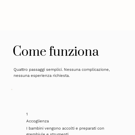
Come funziona
Quattro passaggi semplici. Nessuna complicazione,
nessuna esperienza richiesta.
1
Accoglienza
I bambini vengono accolti e preparati con
grembiule e strumenti.