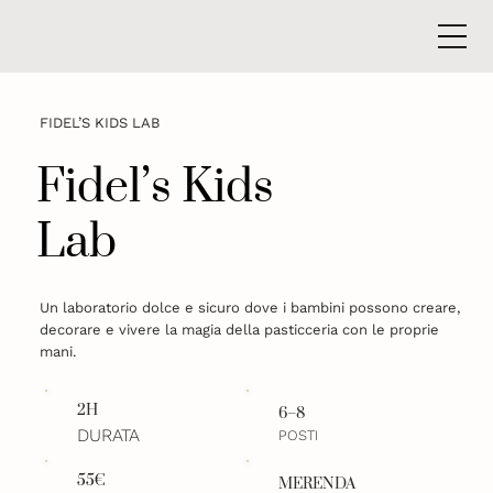
FIDEL’S KIDS LAB
Fidel’s Kids
Lab
Un laboratorio dolce e sicuro dove i bambini possono creare,
decorare e vivere la magia della pasticceria con le proprie
mani.
2H
6–8
DURATA
POSTI
55€
MERENDA