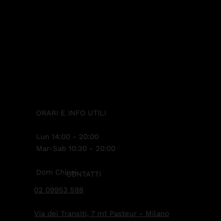
ORARI E INFO UTILI
Lun 14:00 - 20:00
Mar-Sab 10:30 - 20:00
Dom Chiusi
CONTATTI
02 09953 598
Via dei Transiti, 7 m1 Pasteur - Milano