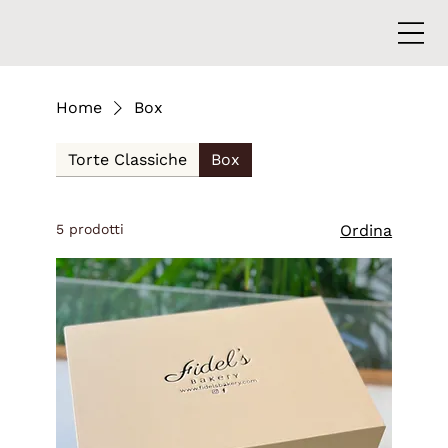
Home
Box
Torte Classiche
Box
5 prodotti
Ordina