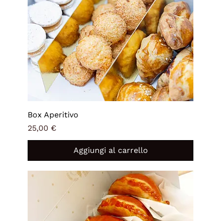
Box Aperitivo
Prezzo
25,00 €
Aggiungi al carrello