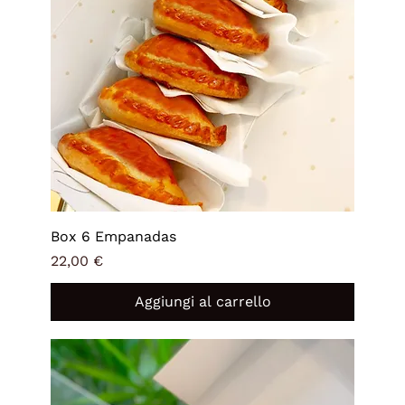
Box 6 Empanadas
Prezzo
22,00 €
Aggiungi al carrello