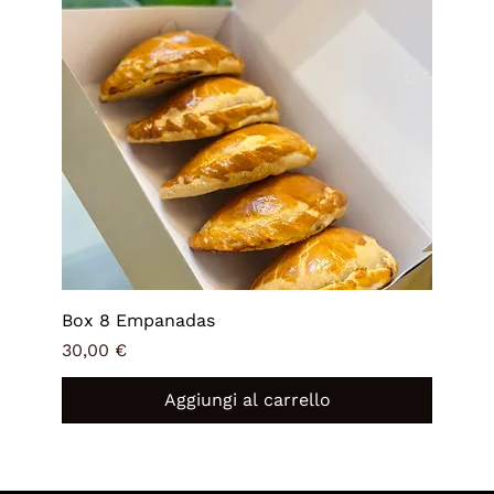
Box 8 Empanadas
Prezzo
30,00 €
Aggiungi al carrello