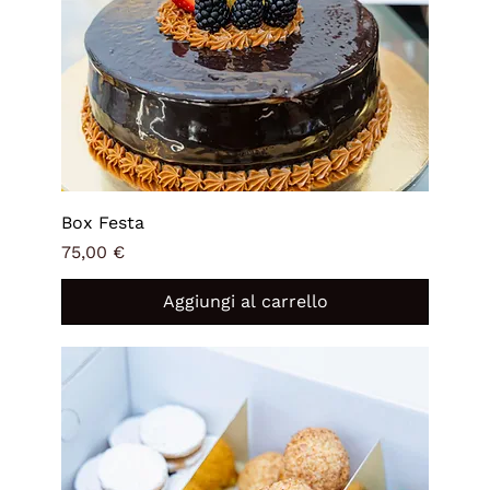
Box Festa
Prezzo
75,00 €
Aggiungi al carrello