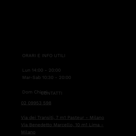
ORARI E INFO UTILI
Lun 14:00 - 20:00
Mar-Sab 10:30 - 20:00
Dom Chiusi
CONTATTI
02 09953 598
Via dei Transiti, 7 m1 Pasteur - Milano
Via Benedetto Marcello, 10 m1 Lima -
Milano