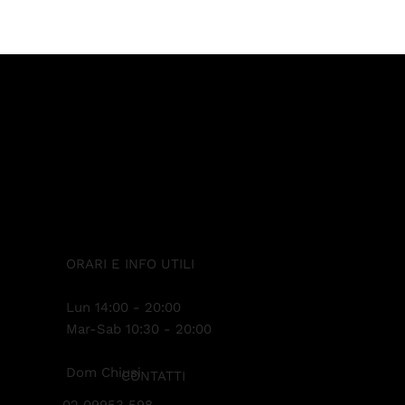
ORARI E INFO UTILI
Lun 14:00 - 20:00
Mar-Sab 10:30 - 20:00
Dom Chiusi
CONTATTI